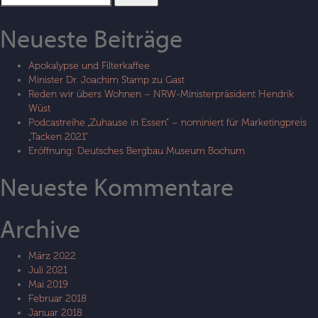
nach:
Neueste Beiträge
Apokalypse und Filterkaffee
Minister Dr. Joachim Stamp zu Gast
Reden wir übers Wohnen – NRW-Ministerpräsident Hendrik
Wüst
Podcastreihe „Zuhause in Essen“ – nominiert für Marketingpreis
„Tacken 2021“
Eröffnung: Deutsches Bergbau Museum Bochum
Neueste Kommentare
Archive
März 2022
Juli 2021
Mai 2019
Februar 2018
Januar 2018