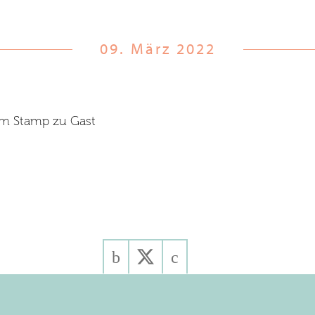
09. März 2022
him Stamp zu Gast